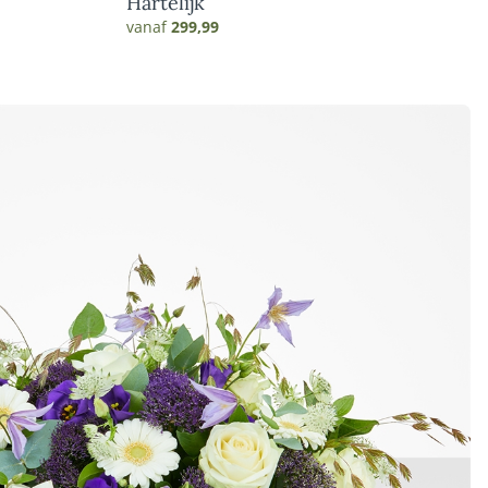
Hartelijk
vanaf
299,99