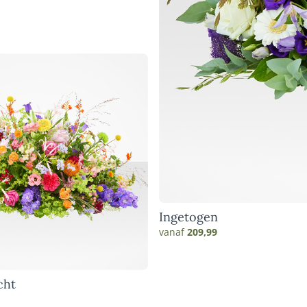
Ingetogen
vanaf
209,99
cht