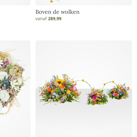
Boven de wolken
vanaf
289,99