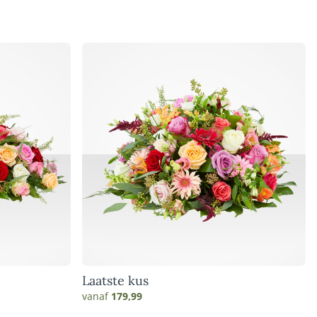
Laatste kus
vanaf
179,99