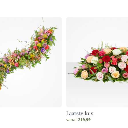
Laatste kus
vanaf
219,99