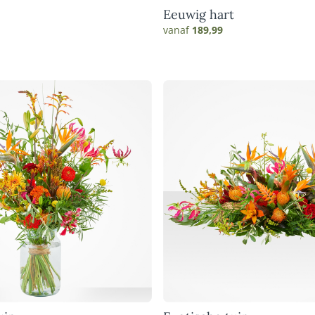
Eeuwig hart
vanaf
189,99