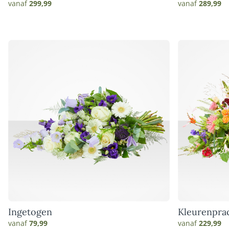
vanaf
299,99
vanaf
289,99
Ingetogen
Kleurenpra
vanaf
79,99
vanaf
229,99