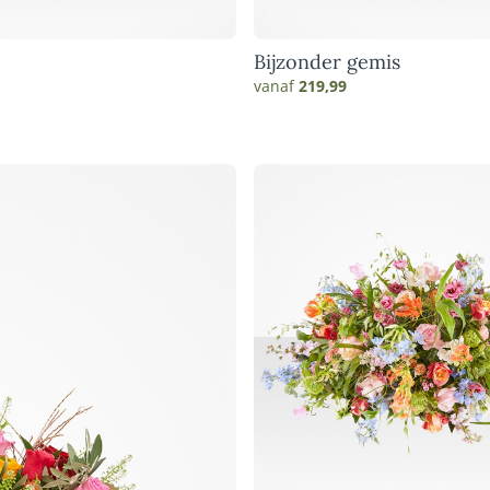
LUXE-CADEAUBOEKETTEN
Bijzonder gemis
vanaf
219,99